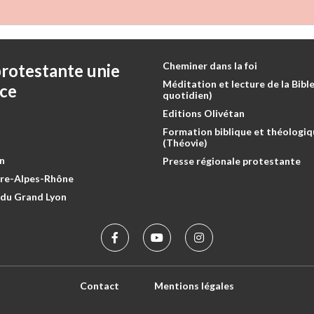
Cheminer dans la foi
protestante unie
Méditation et lecture de la Bible
nce
quotidien)
Editions Olivétan
Formation biblique et théologiq
(Théovie)
n
Presse régionale protestante
tre-Alpes-Rhône
 du Grand Lyon
Contact
Mentions légales