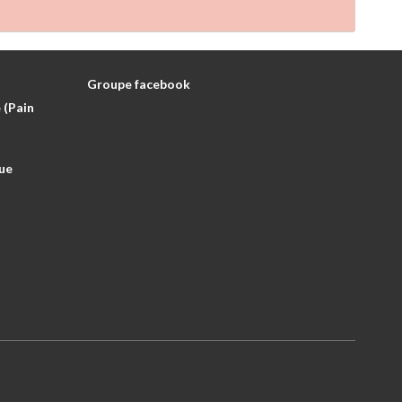
Groupe facebook
 (Pain
ue