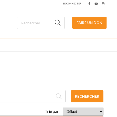
SE CONNECTER
FAIRE UN DON
RECHERCHER
Trié par :