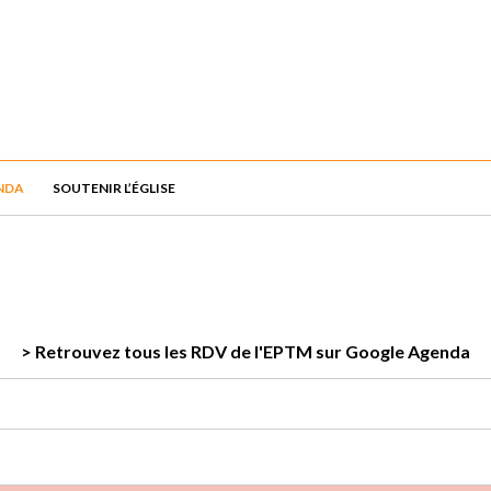
NDA
SOUTENIR L’ÉGLISE
> Retrouvez tous les RDV de l'EPTM sur Google Agenda