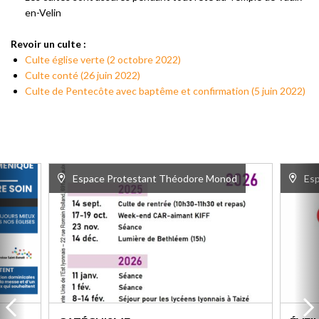
en-Velin
Revoir un culte :
Culte église verte (2 octobre 2022)
Culte conté (26 juin 2022)
Culte de Pentecôte avec baptême et confirmation (5 juin 2022)
Espace Protestant Théodore Monod
Es