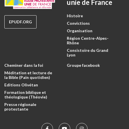
unie de France
Histoire
EPUDF.ORG
Convictions
Organisation
Région Centre-Alpes-
Rhône
Consistoire du Grand
Lyon
Cheminer dans la foi
Groupe facebook
Méditation et lecture de
la Bible (Pain quotidien)
Editions Olivétan
Formation biblique et
théologique (Théovie)
Presse régionale
protestante