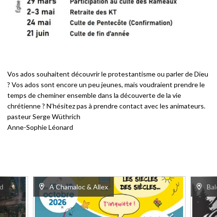
Vos ados souhaitent découvrir le protestantisme ou parler de Dieu
? Vos ados sont encore un peu jeunes, mais voudraient prendre le
temps de cheminer ensemble dans la découverte de la vie
chrétienne ? N’hésitez pas à prendre contact avec les animateurs.
pasteur Serge Wüthrich
Anne-Sophie Léonard
d
A Chamaloc & Allex
Bal