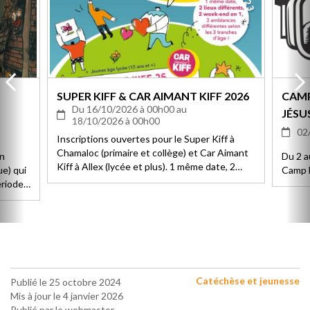
SUPER KIFF & CAR AIMANT KIFF 2026
CAMP
Du 16/10/2026 à 00h00 au
JÉSUS
18/10/2026 à 00h00
02
Inscriptions ouvertes pour le Super Kiff à
Chamaloc (primaire et collège) et Car Aimant
un
Du 2 a
Kiff à Allex (lycée et plus). 1 même date, 2
e) qui
Camp B
lieux différents, 2 week-end en 1, 3
ériode
ambiances différentes selon les 3 tranches
d'âge !
de la
portée
Catéchèse et jeunesse
Publié le 25 octobre 2024
Mis à jour le 4 janvier 2026
Publié par le webmaster